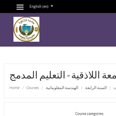
English ‎(en)‎
Side panel
Skip to main content
عة اللاذقية - التعليم المدمج
Home
Courses
الهندسة المعلوماتية
السنة الرابعة
ت
Course categories: