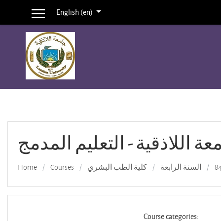
English ‎(en)‎
Side panel
Skip to main content
عة اللاذقية - التعليم المدمج
السنة الرابعة
كلية الطب البشري
Courses
Home
Course categories: