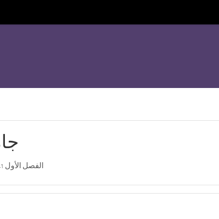
جام
الفصل الأول 841