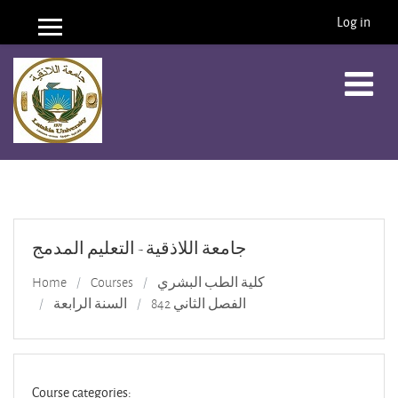
Log in
Side panel
Skip to main content
جامعة اللاذقية - التعليم المدمج
كلية الطب البشري
Courses
Home
الفصل الثاني 842
السنة الرابعة
Course categories: