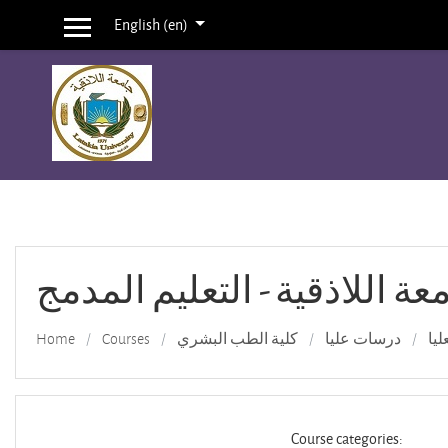
English ‎(en)‎
Side panel
Skip to main content
عة اللاذقية - التعليم المدمج
Home
Courses
كلية الطب البشري
درسات عليا
يا
Course categories: