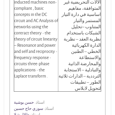
الآلات التحريضية غير
inducted machines non-
المتوافقة
،
مفاهيم
compliant , basic
اساسية في دارة التيار
concepts in the DC
المستمر والتيار
circuit and AC Analysis of
المتناوب –تحليل
networks using the
الشبكات باستخدام
contract theory - the
نظرية العقد – نظرية
theory of circuit linearity
الدارة الكهربائية
– Resonance and power
الخطي – الطنين
and self and reciprocity -
والاستطاعة
frequency response -
والمحارضة الذاتية
circuits three-phase
والتبادلية – الاستجابة
applications - the
الترددية – الدارات ثلاثية
Laplace transform .
الطور – تطبيقات
لتحويل لابلاس.
استاذ:
حسن بوشية
استاذ:
سوزي حاج حسين
استاذ:
طلال شلا