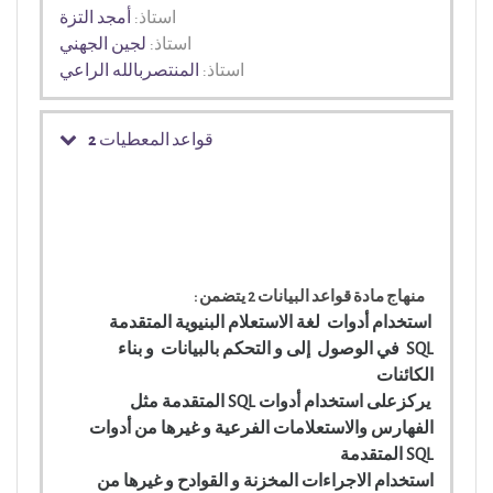
استاذ:
أمجد التزة
استاذ:
لجين الجهني
استاذ:
المنتصربالله الراعي
قواعد المعطيات 2
منهاج مادة قواعد البيانات 2 يتضمن :
استخدام أدوات لغة الاستعلام البنيوية المتقدمة
SQL في الوصول إلى
و التحكم بالبيانات و بناء
الكائنات
يركزعلى استخدام أدوات SQL المتقدمة مثل
الفهارس والاستعلامات الفرعية و غيرها من أدوات
SQL المتقدمة
استخدام الاجراءات المخزنة و القوادح و غيرها من