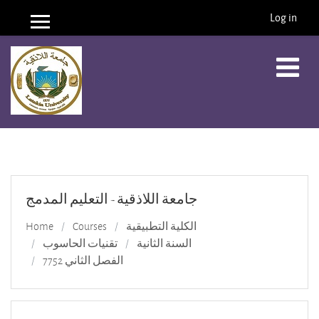
Log in
Side panel
Skip to main content
جامعة اللاذقية - التعليم المدمج
الكلية التطبيقية
Courses
Home
السنة الثانية
تقنيات الحاسوب
الفصل الثاني 7752