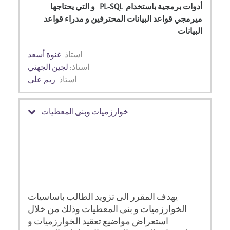
أدوات برمجية باستخدام PL-SQL و التي يحتاجها
ميرمجي قواعد البيانات المحترفين و مدراء قواعد
البيانات
استاذ:
غنوة أسعد
استاذ:
لجين الجهني
استاذ:
ريم علي
خوارزميات وبنى المعطيات
يهدف المقرر الى تزويد الطالب باساسيات
الخوارزميات و بنى المعطيات وذلك من خلال
استعراض مواضيع تعقيد الخوارزميات و