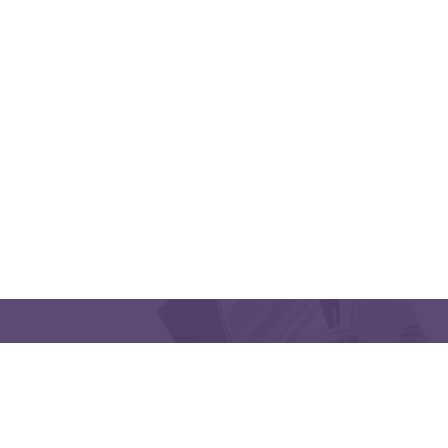
QUICK LINKS
CONTACT US
Latakia University