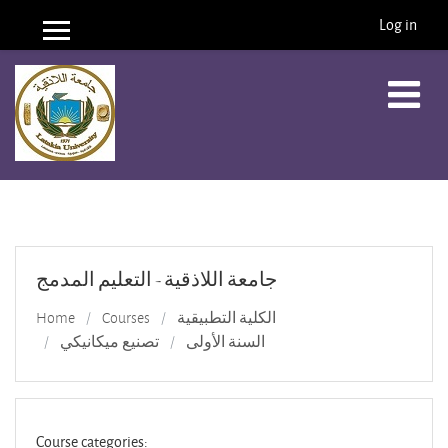
Log in
Side panel
Skip to main content
جامعة اللاذقية - التعليم المدمج
Home
Courses
الكلية التطبيقية
السنة الأولى
تصنيع ميكانيكي
Course categories: