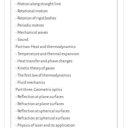
- Motion along straight line
- Rotational motion
- Rotation of rigid bodies
- Periodic motion
- Mechanical waves
- Sound
Part two: Heat and thermodynamics
- Temperature and thermal expansion
- Heat transfer and phase changes
- Kinetic theory of gases
- The first law of thermodynamics
- Fluid mechanics
Part three: Geometric optics
- Reflection at plane surfaces
- Refraction at plane surfaces
- Reflection at spherical surfaces
- Refraction at spherical surfaces
- Physics of laser and its application