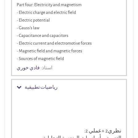
Part four: Electricity and magnetism
- Electric charge and electric field
- Electric potential
- Gauss's law
- Capacitance and capacitors
- Electric current and electromotive forces
- Magnetic field and magnetic forces
- Sources of magnetic field
استاذ:
فادي خوري
رياضيات تطبيقية
:2 نظري2 +عملي
التعريف بأساسيات الهندسة التحليلية