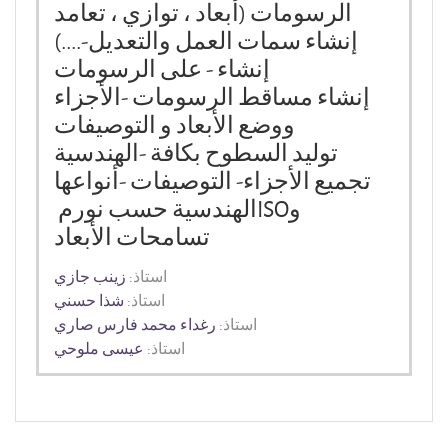
الرسومات (أبعاد ، توازي ، تعامد
إنشاء سمات العمل والتعديل
-
....)
إنشاء
-
على الرسومات
إنشاء مساقط الرسومات
-
الأجزاء
ووضع الأبعاد و التوصيفات
توليد السطوح بكافة
-
الهندسية
تجميع الأجزاء- التوصيفات
-
أنواعها
و
ISO
الهندسية حسب نورم
تسامحات الأبعاد
استاذ:
زينب جازي
استاذ:
شذا حسني
استاذ:
رغداء محمد فارس صاري
استاذ:
عيسى ملوحي