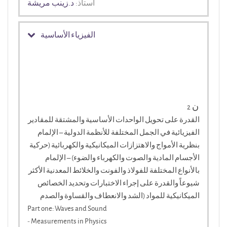
استاذ:
د.زينب مريشة
الفيزياء الأساسية
ن
2
القدرة على تحويل الواحدات الأساسية والمشتقة للمقادير
الفيزيائية في الجمل المختلفة للأنظمة الدولية – الإلمام
بنظرية الأمواج والاهتزازات الميكانيكية والكهربائية (حركية
الأجسام المادية والصوت والكهرباء والضوء) – الإلمام
بالأنواع المختلفة للفولاذ والفونت والخلائط المعدنية الأكثر
شيوعاً والقدرة على إجراء الاختبارات وتحديد الخصائص
الميكانيكية للمواد (الشد والانعطاف والقساوة والصدم
Part one: Waves and Sound
- Measurements in Physics