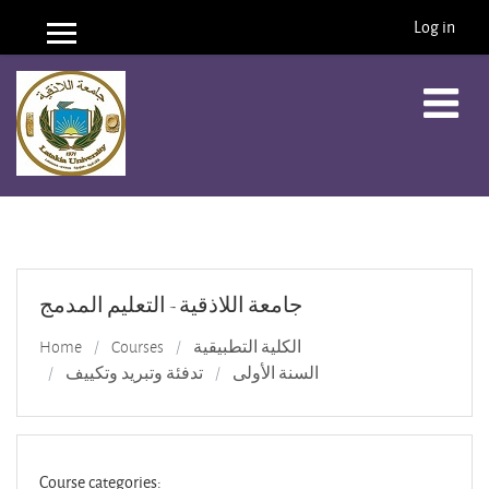
Log in
Side panel
Skip to main content
جامعة اللاذقية - التعليم المدمج
Home
Courses
الكلية التطبيقية
السنة الأولى
تدفئة وتبريد وتكييف
Course categories: