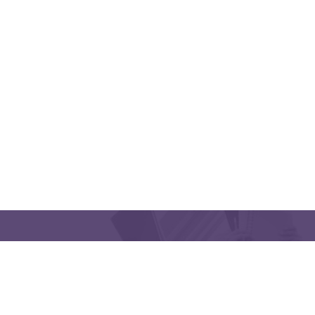
QUICK LINKS
CONTACT US
Latakia University