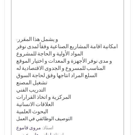
و يشمل هذا المقرر:
امكانية اقامة المشاريع الصناعية وفقاً لمدى نوفر
المواد الأولية و الحاجة للمشروع
و مدى نوفر الأجهزة و المعدات و اختيار الموقع
المناسب للمسروع و الجدوى الاقتصادية له
السلع المراد انتاجها وفق لحاجة السوق
تشغيل المصنع
التدريب الفني
المركزية و اتخاذ القرارات
العلاقات الانسانية
البحوث العلمية
التوصيف الوظائفي في العمل
استاذ:
مروى قاموع
استاذ:
ايناس هاني عيسى