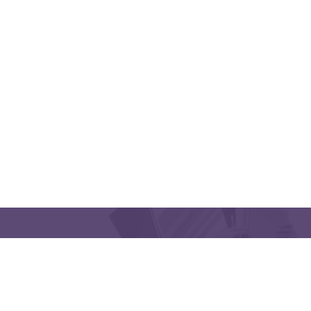
QUICK LINKS
CONTACT US
Latakia University