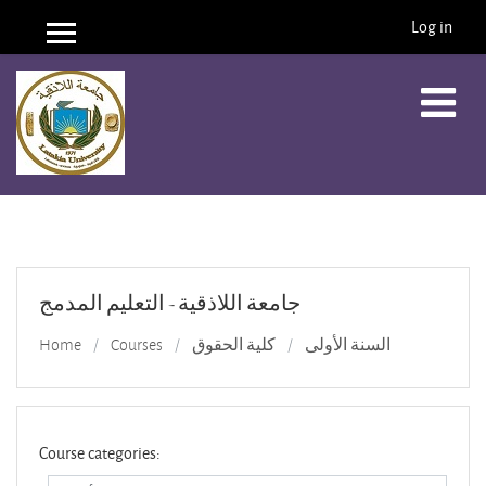
Log in
Side panel
Skip to main content
جامعة اللاذقية - التعليم المدمج
Home
Courses
كلية الحقوق
السنة الأولى
Course categories: