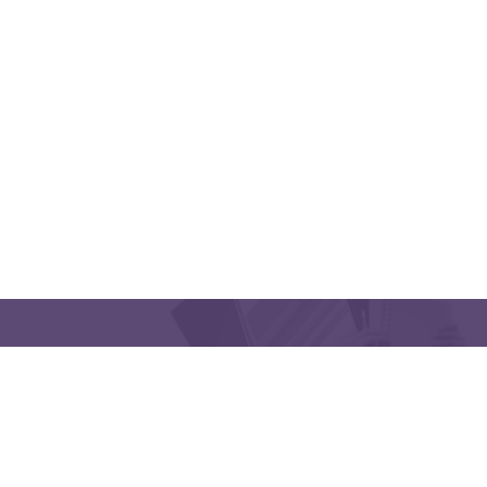
QUICK LINKS
CONTACT US
Latakia University