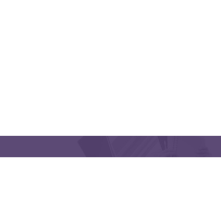
QUICK LINKS
CONTACT US
Latakia University