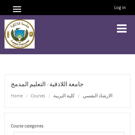
Log in
Side panel
Skip to main content
جامعة اللاذقية - التعليم المدمج
Home
Courses
كلية التربية
الارشاد النفسي
Course categories: