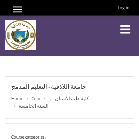
Log in
Side panel
Skip to main content
جامعة اللاذقية - التعليم المدمج
Home
Courses
كلية طب الأسنان
السنة الخامسة
Course categories: