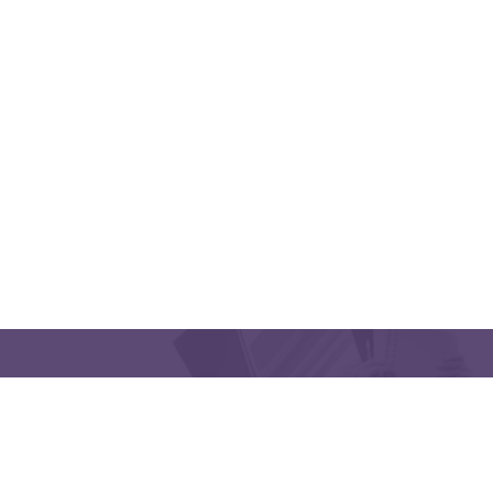
QUICK LINKS
CONTACT US
Latakia University