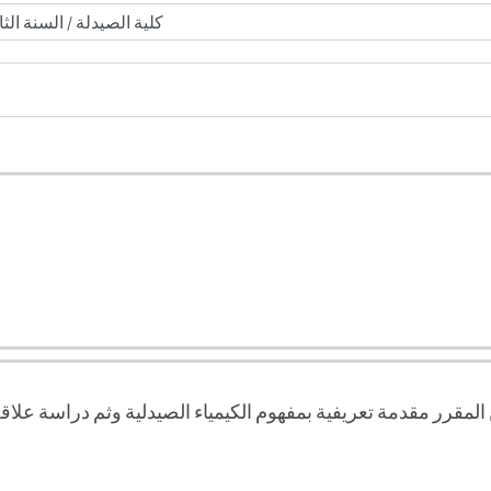
لمقرر مقدمة تعريفية بمفهوم الكيمياء الصيدلية وثم دراسة علاقة ال