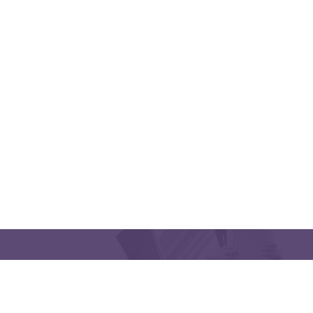
CONTACT US
Latakia University