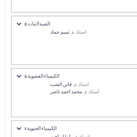
الصيدلانيات 2
استاذ:
د. تميم حماد
الكيمياء العضوية 2
استاذ:
د. فاتن الشب
استاذ:
د. محمد احمد ناصر
الكيمياء الحيوية 1
استاذ:
د. راما ابراهيم