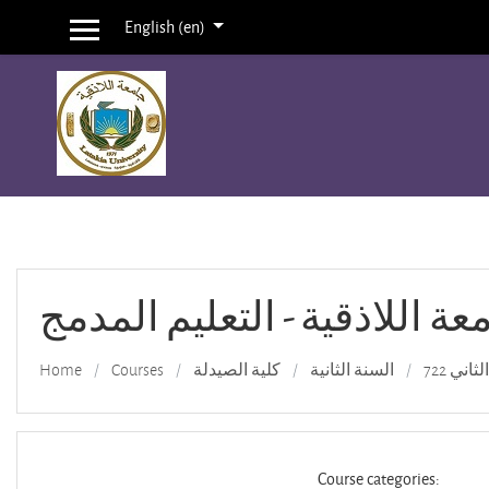
English ‎(en)‎
Side panel
Skip to main content
عة اللاذقية - التعليم المدمج
اني 722
السنة الثانية
كلية الصيدلة
Courses
Home
Course categories: