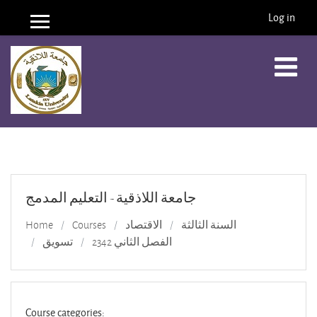
Log in
Side panel
Skip to main content
جامعة اللاذقية - التعليم المدمج
السنة الثالثة
الاقتصاد
Courses
Home
الفصل الثاني 2342
تسويق
Course categories: