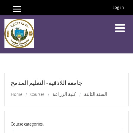
Log in
Side panel
Skip to main content
جامعة اللاذقية - التعليم المدمج
Home
Courses
كلية الزراعة
السنة الثالثة
Course categories: