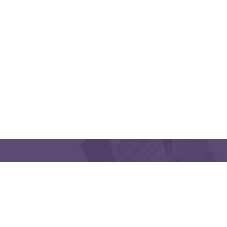
QUICK LINKS
CONTACT US
Latakia University