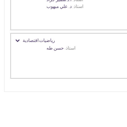
استاذ:
د. علي ميهوب
رياضيات اقتصادية
استاذ:
حسن طه