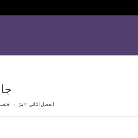
جام
الفصل الثاني 5462
اقتصا