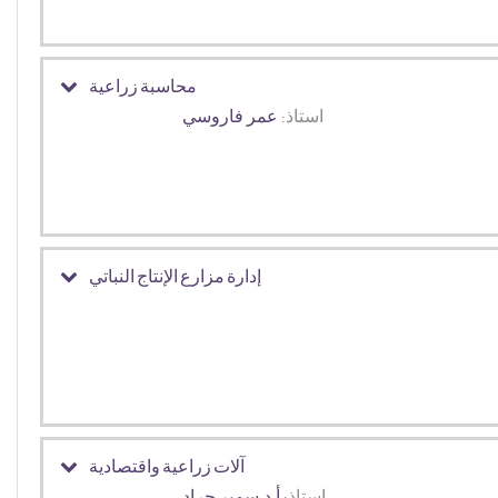
محاسبة زراعية
استاذ:
عمر فاروسي
إدارة مزارع الإنتاج النباتي
آلات زراعية واقتصادية
استاذ:
أ.د.سمير جراد