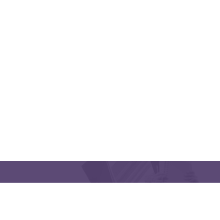
CONTACT US
Latakia University