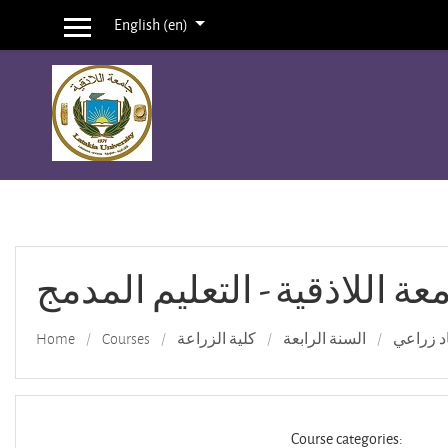
English ‎(en)‎
Side panel
Skip to main content
عة اللاذقية - التعليم المدمج
د زراعي
السنة الرابعة
كلية الزراعة
Courses
Home
Course categories: