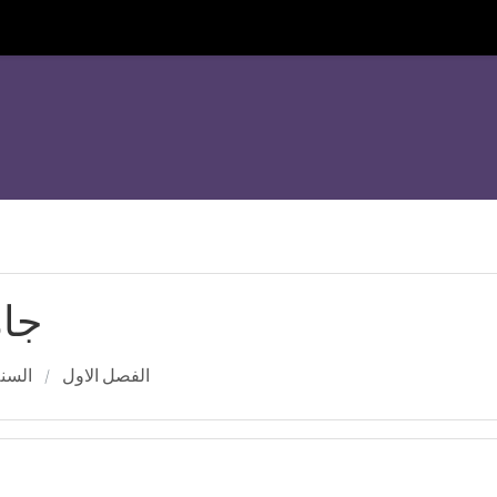
جام
الفصل الاول
السنة