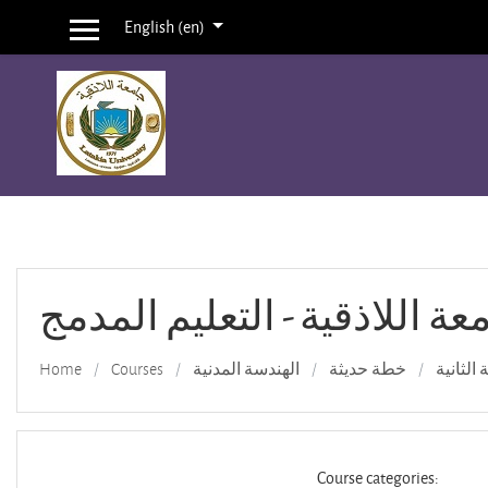
English ‎(en)‎
Side panel
Skip to main content
عة اللاذقية - التعليم المدمج
 الثانية
خطة حديثة
الهندسة المدنية
Courses
Home
Course categories: