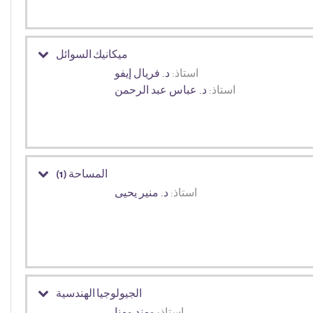
ميكانيك السوائل
استاذ:
د. فريال إيفو
استاذ:
د. عباس عبد الرحمن
المساحة (1)
استاذ:
د. منير يحيى
الجيولوجيا الهندسية
استاذ:
مهند مهنا