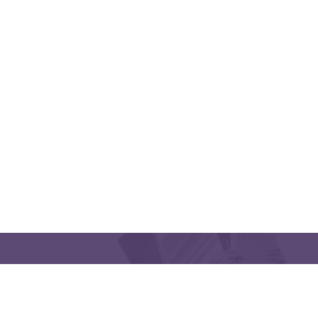
CONTACT US
Latakia University