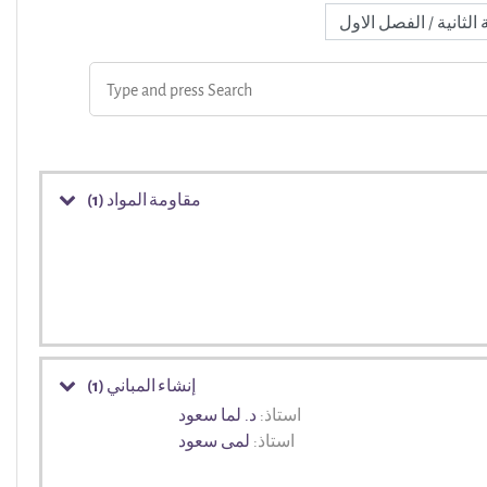
مقاومة المواد (1)
إنشاء المباني (1)
استاذ:
د. لما سعود
استاذ:
لمى سعود