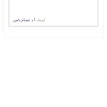
استاذ:
أ.د.عصام ناصر