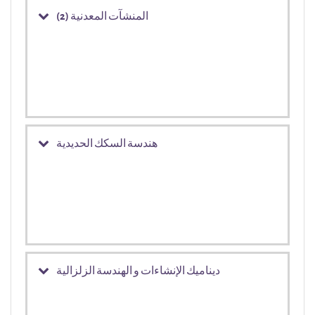
المنشآت المعدنية (2)
هندسة السكك الحديدية
ديناميك الإنشاءات و الهندسة الزلزالية