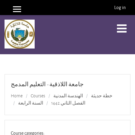
Log in
Side panel
Skip to main content
جامعة اللاذقية - التعليم المدمج
خطة حديثة
الهندسة المدنية
Courses
Home
الفصل الثاني 1442
السنة الرابعة
Course categories: