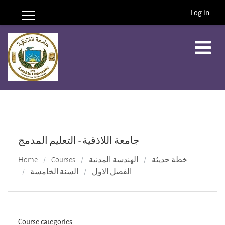
Log in
Side panel
Skip to main content
جامعة اللاذقية - التعليم المدمج
خطة حديثة
الهندسة المدنية
Courses
Home
الفصل الاول
السنة الخامسة
Course categories: