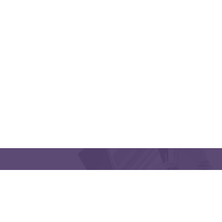
QUICK LINKS
CONTACT US
Latakia University