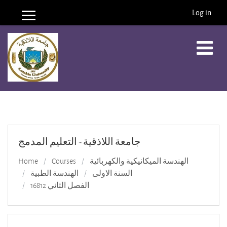
Log in
Side panel
Skip to main content
جامعة اللاذقية - التعليم المدمج
Home
Courses
الهندسة الميكانيكية والكهربائية
السنة الاولى
الهندسة الطبية
الفصل الثاني 16812