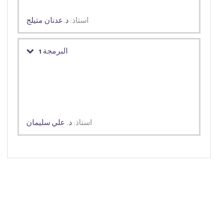
استاذ:
د.عدنان متيلج
البرمجة 1
استاذ:
د. علي سليمان