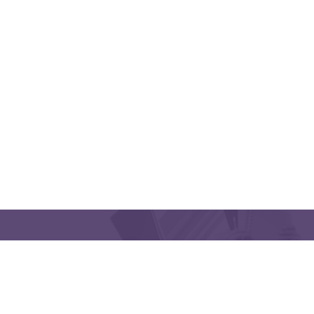
QUICK LINKS
CONTACT US
Latakia University