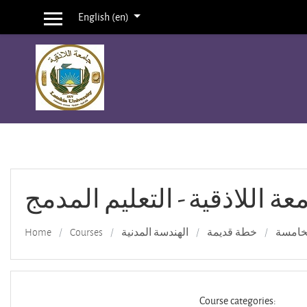
English ‎(en)‎
Side panel
Skip to main content
عة اللاذقية - التعليم المدمج
Home
Courses
الهندسة المدنية
خطة قديمة
لخامسة
Course categories: