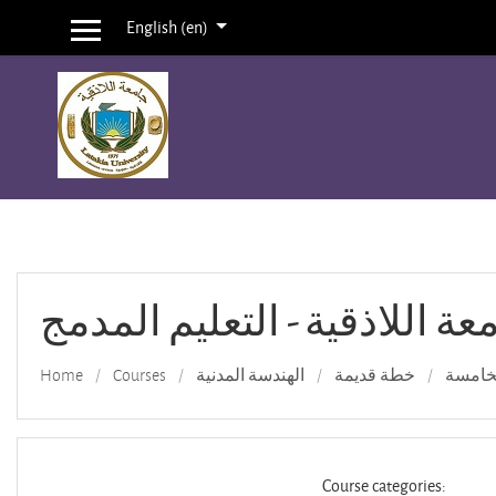
English ‎(en)‎
Side panel
Skip to main content
عة اللاذقية - التعليم المدمج
Home
Courses
الهندسة المدنية
خطة قديمة
لخامسة
Course categories: