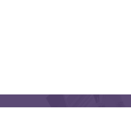
QUICK LINKS
CONTACT US