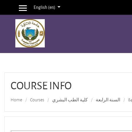
English ‎(en)‎
Side panel
Skip to main content
COURSE INFO
Home
Courses
كلية الطب البشري
السنة الرابعة