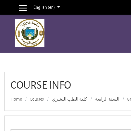
English ‎(en)‎
Side panel
Skip to main content
COURSE INFO
Home
Courses
كلية الطب البشري
السنة الرابعة