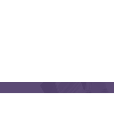
QUICK LINKS
CONTACT US