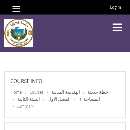
Log in
Side panel
Skip to main content
COURSE INFO
Home
Courses
الهندسة المدنية
خطة حديثة
المساحة (1)
الفصل الاول
السنة الثانية
Summary