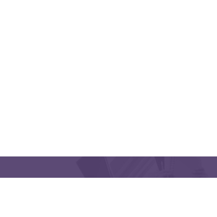
QUICK LINKS
CONTACT US