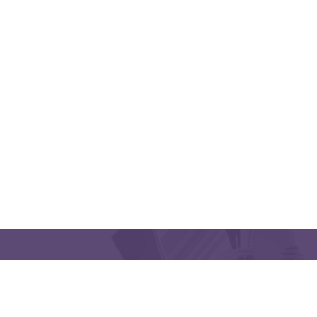
QUICK LINKS
CONTACT US