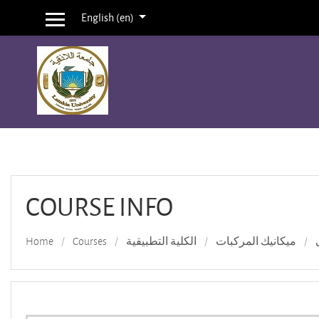
English ‎(en)‎
Side panel
Skip to main content
COURSE INFO
Home
Courses
الكلية التطبيقية
ميكانيك المركبات