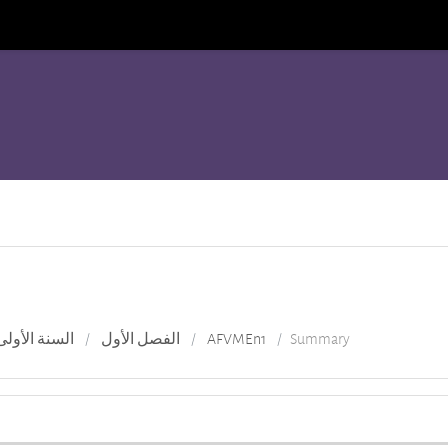
السنة الأولى
الفصل الأول
AFVMEn1
Summary