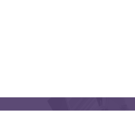
QUICK LINKS
CONTACT US