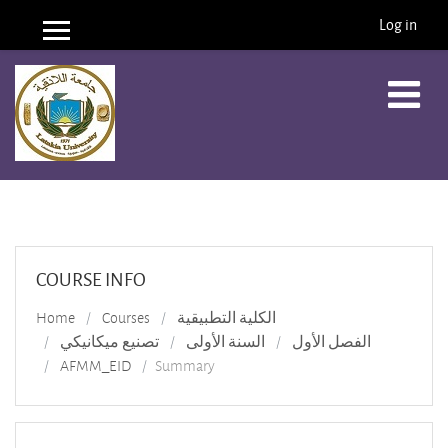
Log in
Side panel
Skip to main content
COURSE INFO
الكلية التطبيقية
Courses
Home
الفصل الأول
السنة الأولى
تصنيع ميكانيكي
AFMM_EID
Summary