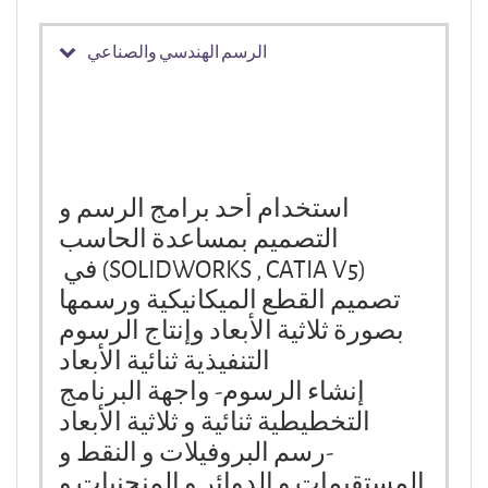
الرسم الهندسي والصناعي
استخدام أحد برامج الرسم و
التصميم بمساعدة الحاسب
(SOLIDWORKS , CATIA V5)
في
تصميم القطع الميكانيكية ورسمها
بصورة ثلاثية الأبعاد وإنتاج الرسوم
التنفيذية ثنائية الأبعاد
إنشاء الرسوم
-
واجهة البرنامج
التخطيطية ثنائية و ثلاثية الأبعاد
-رسم البروفيلات و النقط و
المستقيمات و الدوائر و المنحنيات و