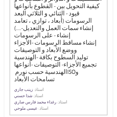
كيفية التحويل بين
-
القطوع بأنواعها
قيود
-
الثنائي و الثلاثي البعد
الرسومات (أبعاد ، توازي ، تعامد
إنشاء سمات العمل والتعديل
-
....)
إنشاء
-
على الرسومات
إنشاء مساقط الرسومات
-
الأجزاء
ووضع الأبعاد و التوصيفات
توليد السطوح بكافة
-
الهندسية
تجميع الأجزاء- التوصيفات
-
أنواعها
و
ISO
الهندسية حسب نورم
تسامحات الأبعاد
استاذ:
زينب جازي
استاذ:
شذا حسني
استاذ:
رغداء محمد فارس صاري
استاذ:
عيسى ملوحي