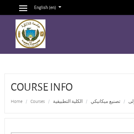
English ‎(en)‎
Side panel
Skip to main content
COURSE INFO
لى
تصنيع ميكانيكي
الكلية التطبيقية
Courses
Home