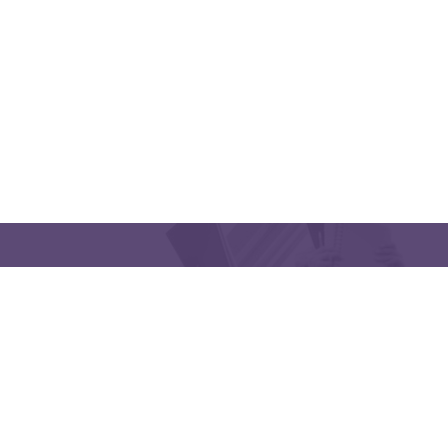
CONTACT US
Latakia University
Phone: (963) 41-2439568
E-mail:
lms@tishreen.edu.sy