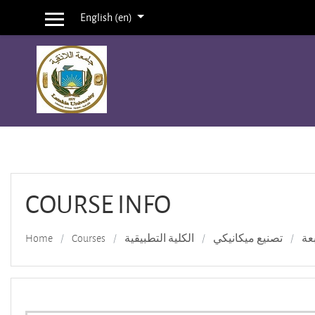
English ‎(en)‎
Side panel
Skip to main content
COURSE INFO
Home
Courses
الكلية التطبيقية
تصنيع ميكانيكي
عة