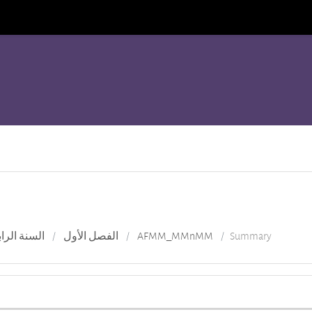
السنة الراب
الفصل الأول
AFMM_MMnMM
Summary