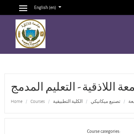
English ‎(en)‎
Side panel
Skip to main content
عة اللاذقية - التعليم المدمج
Home
Courses
الكلية التطبيقية
تصنيع ميكانيكي
عة
Course categories: