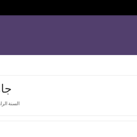
جام
السنة الراب