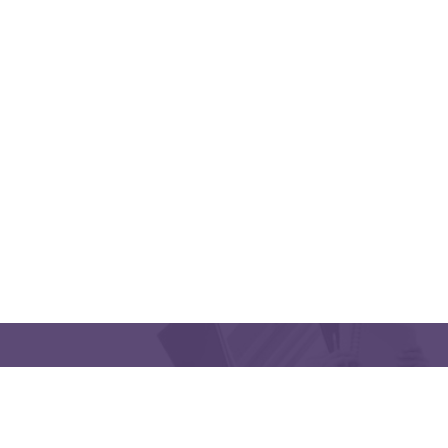
QUICK LINKS
CONTACT US