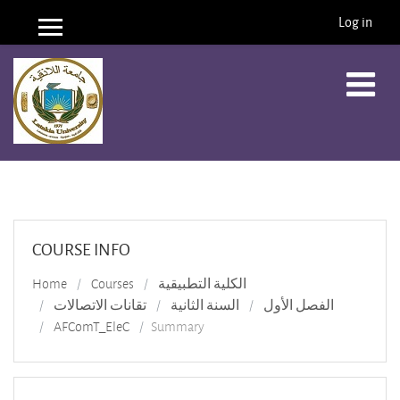
Log in
Side panel
Skip to main content
COURSE INFO
Home
Courses
الكلية التطبيقية
الفصل الأول
السنة الثانية
تقانات الاتصالات
AFComT_EleC
Summary