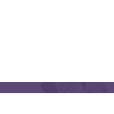
QUICK LINKS
CONTACT US