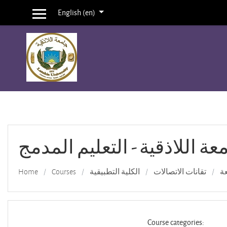
English ‎(en)‎
Side panel
Skip to main content
عة اللاذقية - التعليم المدمج
Home
Courses
الكلية التطبيقية
تقانات الاتصالات
عة
Course categories: