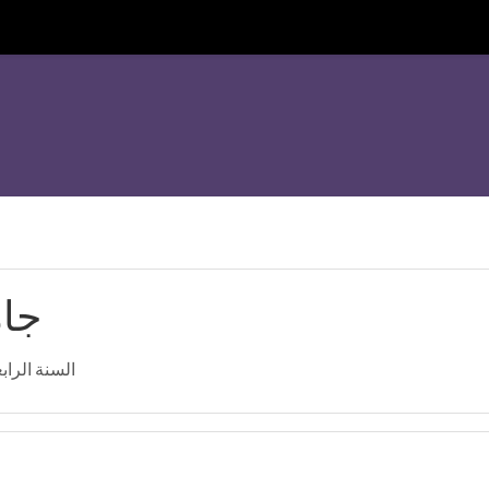
جام
السنة الراب