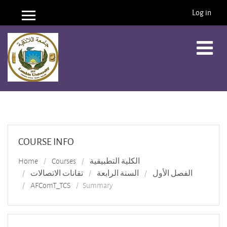
Log in
Side panel
Skip to main content
COURSE INFO
الكلية التطبيقية
Courses
Home
الفصل الأول
السنة الرابعة
تقانات الاتصالات
AFComT_TCS
Summary