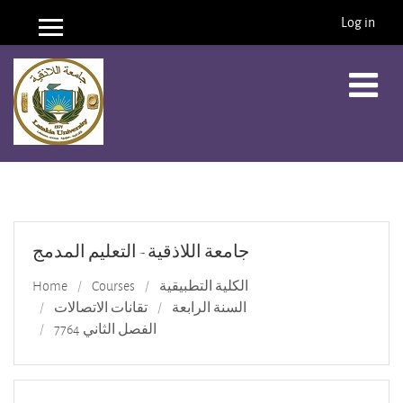
Log in
Side panel
Skip to main content
جامعة اللاذقية - التعليم المدمج
الكلية التطبيقية
Courses
Home
السنة الرابعة
تقانات الاتصالات
الفصل الثاني 7764