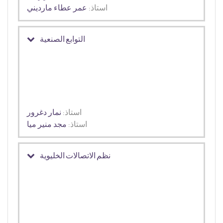
استاذ:
عمر عطاء مارديني
التوابع الصنعية
استاذ:
نمار دغرور
استاذ:
مجد منير ميا
نظم الاتصالات الخليوية