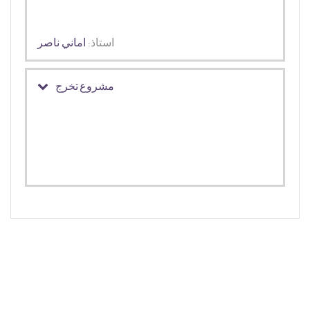
استاذ:
اماني ناصر
مشروع تخرج