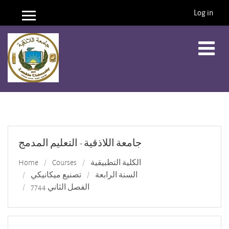
Log in
Side panel
Skip to main content
جامعة اللاذقية - التعليم المدمج
الكلية التطبيقية
Courses
Home
السنة الرابعة
تصنيع ميكانيكي
الفصل الثاني 7744