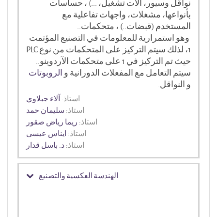
نواقل وسيور، آلات تشغيل، ...) ، حساسات
بأنواعها، مشغلات، واجهات تفاعلية مع
المستخدم (قبضات..) ، متحكمات..
وهو استمرارية للمعلومات في التصنيع المؤتمت
1، لذلك سيتم التركيز على المتحكمات من نوع PLC
حيث تم التركيز في 1 على متحكمات الآردوينو..
سيتم التعامل مع المفعلات الدورانية و
الروبوتات
و النواقل.
استاذ:
آلاء جبلاوي
استاذ:
سليمان حمد
استاذ:
ريما رياض صقور
استاذ:
ايناس عيسى
استاذ:
د. باسل قدار
الهندسة العكسية والتصنيع