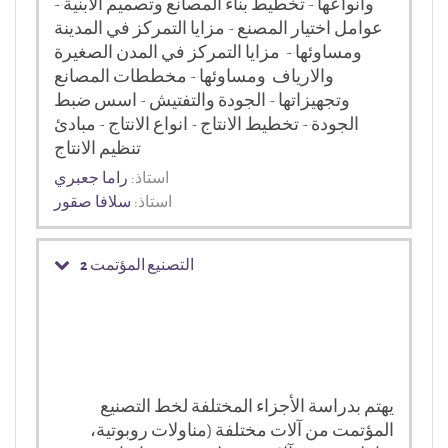
وأنواعها - تخطيط بناء المصانع وتصميم الابنية -
عوامل اختيار المصنع - مزايا التمركز في المدينة
ومساوئها - مزايا التمركز في المدن الصغيرة
والارياف ومساوئها - مخططات المصانع
وتجهيزاتها - الجودة والتفتيش - اسس ضبط
الجودة - تخطيط الانتاج - انواع الانتاج - مبادئ
تنظيم الانتاج
استاذ:
راما جعبري
استاذ:
سلافا صقور
2 التصنيع المؤتمت
يهتم بدراسة الأجزاء المختلفة لخط التصنيع
المؤتمت من آلات مختلفة (مناولات روبوتية،