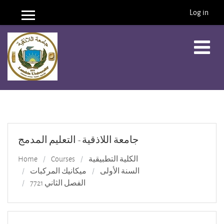
Log in
Side panel
Skip to main content
جامعة اللاذقية - التعليم المدمج
الكلية التطبيقية
Courses
Home
السنة الأولى
ميكانيك المركبات
الفصل الثاني 7721