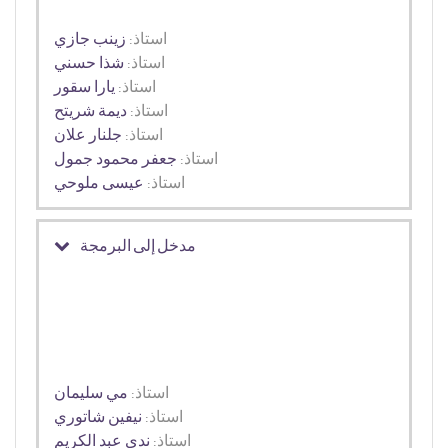
استاذ:
زينب جازي
استاذ:
شذا حسني
استاذ:
يارا سقور
استاذ:
ديمة شريتح
استاذ:
جلنار علان
استاذ:
جعفر محمود جمول
استاذ:
عيسى ملوحي
مدخل إلى البرمجة
استاذ:
مي سليمان
استاذ:
نيفين شاتوري
استاذ:
ندى عبد الكريم