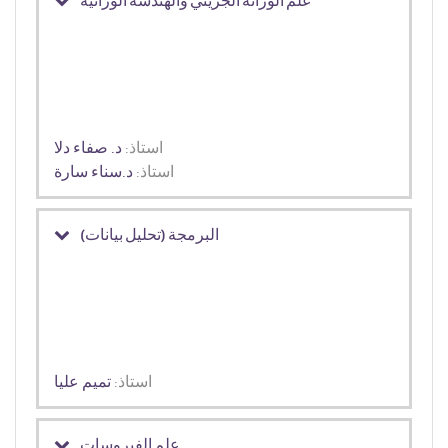
علم الوراثة الجزيئي والهندسة الوراثية
استاذ:
د. صفاء دلا
استاذ:
د.سناء سارة
البرمجة (تحليل بيانات)
استاذ:
تميم عليا
علم الفيروسات