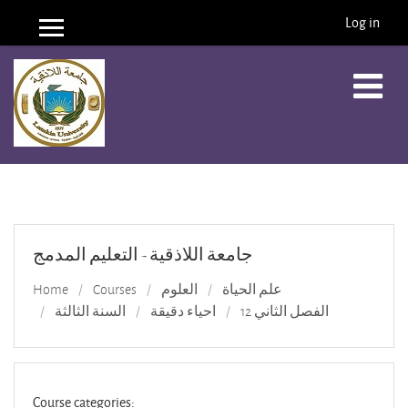
Log in
Side panel
Skip to main content
جامعة اللاذقية - التعليم المدمج
علم الحياة
العلوم
Courses
Home
الفصل الثاني 12
احياء دقيقة
السنة الثالثة
Course categories: