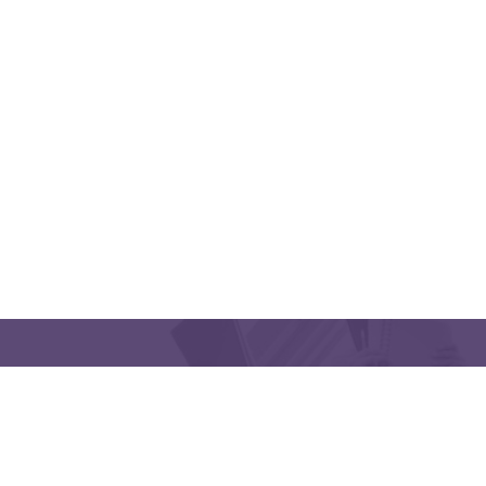
QUICK LINKS
CONTACT US
Latakia University