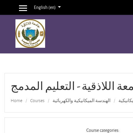
English ‎(en)‎
Side panel
Skip to main content
عة اللاذقية - التعليم المدمج
Home
Courses
الهندسة الميكانيكية والكهربائية
كانيكية
Course categories: