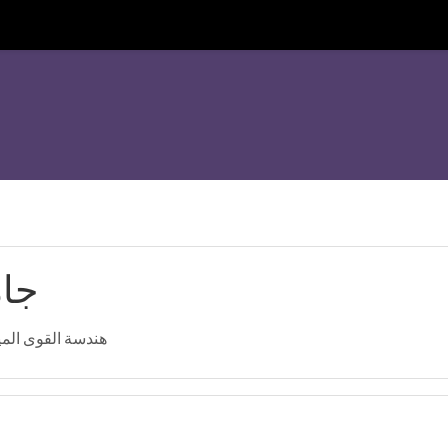
جام
هندسة القوى المي