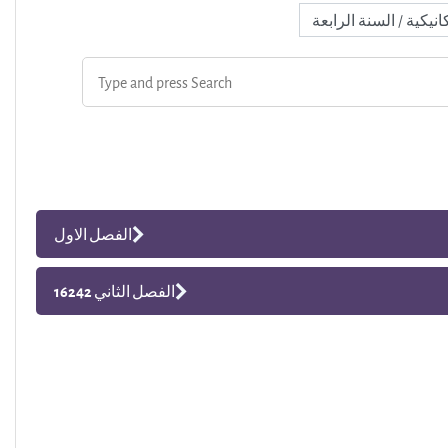
الفصل الاول
الفصل الثاني 16242