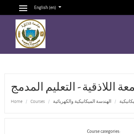
English ‎(en)‎
Side panel
Skip to main content
عة اللاذقية - التعليم المدمج
Home
Courses
الهندسة الميكانيكية والكهربائية
كانيكية
Course categories: