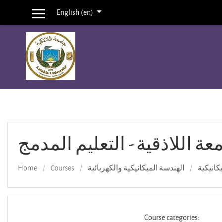
English ‎(en)‎
Side panel
Skip to main content
عة اللاذقية - التعليم المدمج
Home
Courses
الهندسة الميكانيكية والكهربائية
كانيكية
Course categories: