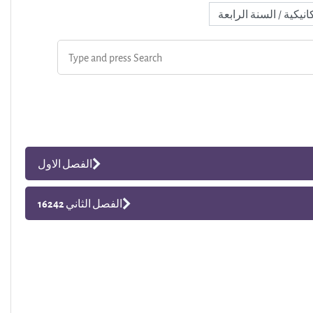
الفصل الاول
الفصل الثاني 16242