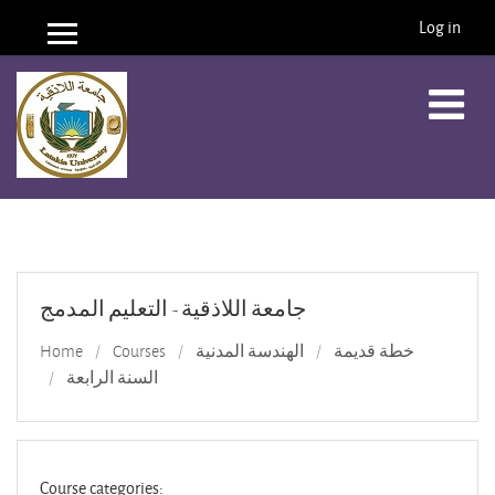
Log in
Side panel
Skip to main content
جامعة اللاذقية - التعليم المدمج
Home
Courses
الهندسة المدنية
خطة قديمة
السنة الرابعة
Course categories: