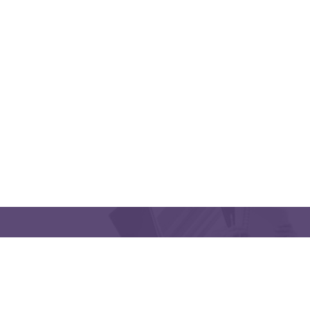
QUICK LINKS
CONTACT US
Latakia University